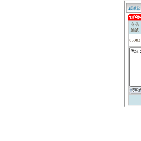
感謝您
商品
編號
85383