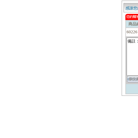
感謝您
商品
60226