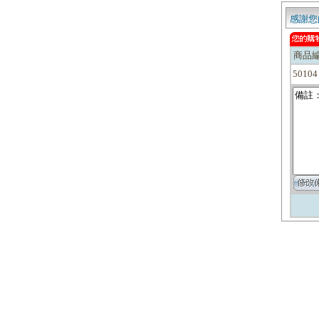
感謝您
商品
50104