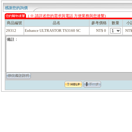
感謝您的詢價
( ※ 請詳述您的需求與電話 方便業務與您連繫)
商品編號
品名
參考價格
數量
小
29312
Enhance ULTRASTOR TS3160 SC
NT$ 0
NT