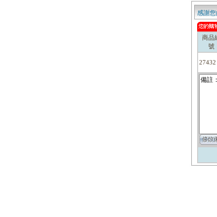
感謝您
商品
號
27432