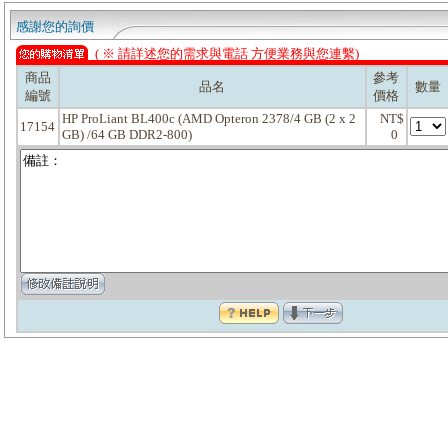
感謝您的詢價
( ※ 請詳述您的需求與電話 方便業務與您連繫)
商品
參考
品名
數量
編號
價格
HP ProLiant BL400c (AMD Opteron 2378/4 GB (2 x 2
NT$
17154
GB) /64 GB DDR2-800)
0