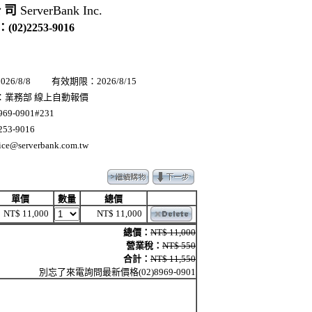
公 司
ServerBank Inc.
(02)2253-9016
26/8/8 有效期限：2026/8/15
：業務部 線上自動報價
69-0901#231
53-9016
ce@serverbank.com.tw
單價
數量
總價
NT$ 11,000
NT$ 11,000
總價：
NT$ 11,000
營業稅：
NT$ 550
合計：
NT$ 11,550
別忘了來電詢問最新價格(02)8969-0901