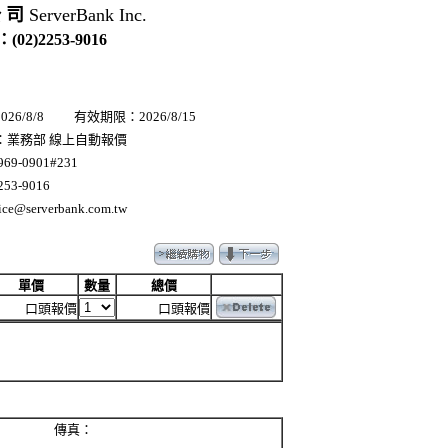
公 司
ServerBank Inc.
(02)2253-9016
26/8/8 有效期限：2026/8/15
：業務部 線上自動報價
69-0901#231
53-9016
ce@serverbank.com.tw
單價
數量
總價
口頭報價
口頭報價
 傳真：