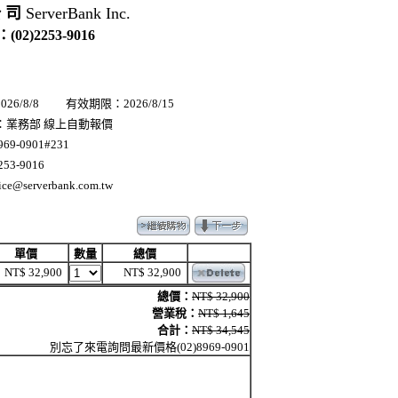
公 司
ServerBank Inc.
(02)2253-9016
26/8/8 有效期限：2026/8/15
：業務部 線上自動報價
69-0901#231
53-9016
ce@serverbank.com.tw
單價
數量
總價
NT$ 32,900
NT$ 32,900
總價：
NT$ 32,900
營業稅：
NT$ 1,645
合計：
NT$ 34,545
別忘了來電詢問最新價格(02)8969-0901